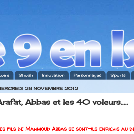
toire
Shoah
Innovation
Personnages
Sports
ERCREDI 28 NOVEMBRE 2012
Arafat, Abbas et les 40 voleurs.....
es fils de Mahmoud Abbas se sont-ils enrichis au d