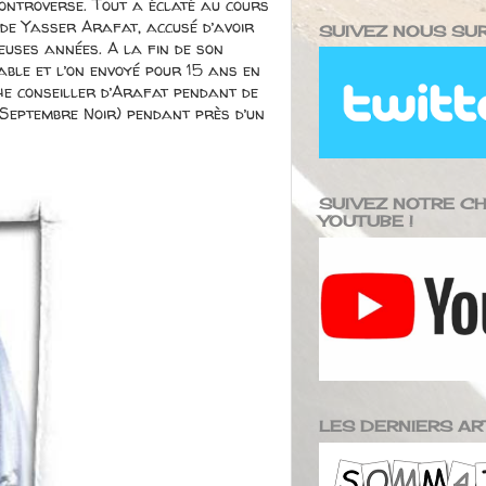
ontroverse. Tout a éclaté au cours
de Yasser Arafat, accusé d’avoir
SUIVEZ NOUS SUR 
euses années. A la fin de son
able et l’on envoyé pour 15 ans en
che conseiller d’Arafat pendant de
 Septembre Noir) pendant près d’un
SUIVEZ NOTRE CH
YOUTUBE !
LES DERNIERS ARTI