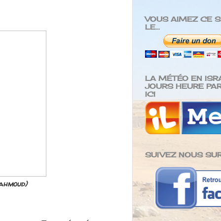
VOUS AIMEZ CE S
LE...
LA MÉTÉO EN ISR
JOURS HEURE PAR
ICI
SUIVEZ NOUS SUR
Mahmoud)