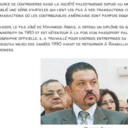
ource de controverse dans la société palestinienne depuis au 
ublié une série d’articles qui lient les fils à des transaction
ransactions où les contribuables américains sont parfois enga
asser, le fils aîné de Mahmoud Abbas, a obtenu un diplôme en gé
niversity en 1983 et est détenteur à la fois d’un passeport pal
iographie officielle, il a travaillé pour diverses entreprises 
usqu’au milieu des années 1990 avant de retourner à Ramalla
usiness.