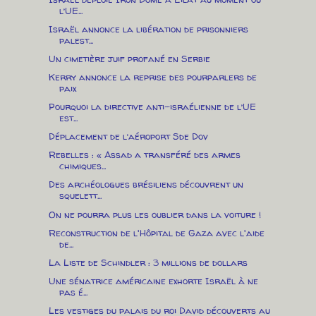
l’UE...
Israël annonce la libération de prisonniers
palest...
Un cimetière juif profané en Serbie
Kerry annonce la reprise des pourparlers de
paix
Pourquoi la directive anti-israélienne de l’UE
est...
Déplacement de l’aéroport Sde Dov
Rebelles : « Assad a transféré des armes
chimiques...
Des archéologues brésiliens découvrent un
squelett...
On ne pourra plus les oublier dans la voiture !
Reconstruction de l'Hôpital de Gaza avec l'aide
de...
La Liste de Schindler : 3 millions de dollars
Une sénatrice américaine exhorte Israël à ne
pas é...
Les vestiges du palais du roi David découverts au