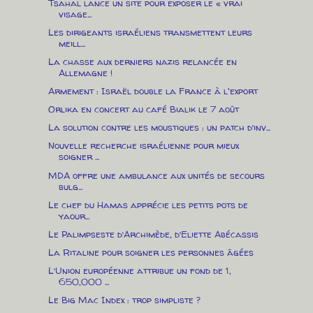
Tsahal lance un site pour exposer le « vrai
visage...
Les dirigeants israéliens transmettent leurs
meill...
La chasse aux derniers nazis relancée en
Allemagne !
Armement : Israël double la France à l'export
Orlika en concert au café Bialik le 7 août
La solution contre les moustiques : un patch d’inv...
Nouvelle recherche israélienne pour mieux
soigner ...
MDA offre une ambulance aux unités de secours
bulg...
Le chef du Hamas apprécie les petits pots de
yaour...
Le Palimpseste d’Archimède, d’Eliette Abécassis
La Ritaline pour soigner les personnes âgées
L’Union européenne attribue un fond de 1,
650,000 ...
Le Big Mac Index : trop simpliste ?